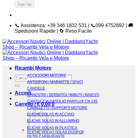
📞 Assistenza: +39 346 1832 531 | 📞099 4752892 | 🚚
Spedizioni Rapide | 🔄 Reso Facile
Ricambi Motore
ACCESSORI MOTORE
Cerca:
ANTISIFONI / MARMITTE / SFIATI
CANDELE
Accedi
CANESTRI / SERBATOI / IMBUTI / INNESTI
CARTUCCIA GASOLIO PARFLUX CN 135
Carrello /
€
0,00
0
CAVALLETTI / SUPPORTI MOTORE
ELICHE SOLAS IN ACCIAIO
ELICHE SOLAS IN ALLUMINIO
ELICHE SOLAS IN PLASTICA
ELICHE VOLVO SOLAS DUOPOP
FILTRI CARBURANTE