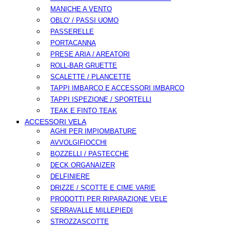
MANICHE A VENTO
OBLO' / PASSI UOMO
PASSERELLE
PORTACANNA
PRESE ARIA / AREATORI
ROLL-BAR GRUETTE
SCALETTE / PLANCETTE
TAPPI IMBARCO E ACCESSORI IMBARCO
TAPPI ISPEZIONE / SPORTELLI
TEAK E FINTO TEAK
ACCESSORI VELA
AGHI PER IMPIOMBATURE
AVVOLGIFIOCCHI
BOZZELLI / PASTECCHE
DECK ORGANAIZER
DELFINIERE
DRIZZE / SCOTTE E CIME VARIE
PRODOTTI PER RIPARAZIONE VELE
SERRAVALLE MILLEPIEDI
STROZZASCOTTE