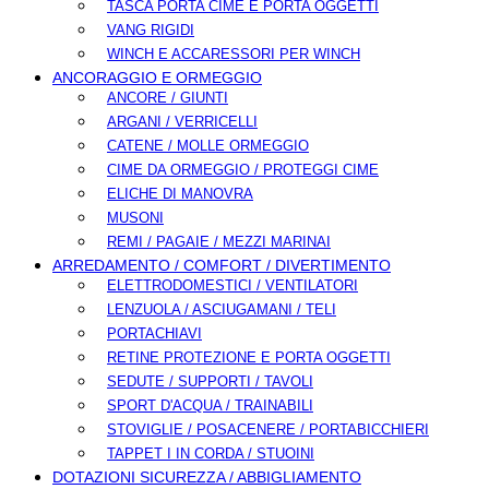
TASCA PORTA CIME E PORTA OGGETTI
VANG RIGIDI
WINCH E ACCARESSORI PER WINCH
ANCORAGGIO E ORMEGGIO
ANCORE / GIUNTI
ARGANI / VERRICELLI
CATENE / MOLLE ORMEGGIO
CIME DA ORMEGGIO / PROTEGGI CIME
ELICHE DI MANOVRA
MUSONI
REMI / PAGAIE / MEZZI MARINAI
ARREDAMENTO / COMFORT / DIVERTIMENTO
ELETTRODOMESTICI / VENTILATORI
LENZUOLA / ASCIUGAMANI / TELI
PORTACHIAVI
RETINE PROTEZIONE E PORTA OGGETTI
SEDUTE / SUPPORTI / TAVOLI
SPORT D'ACQUA / TRAINABILI
STOVIGLIE / POSACENERE / PORTABICCHIERI
TAPPET I IN CORDA / STUOINI
DOTAZIONI SICUREZZA / ABBIGLIAMENTO