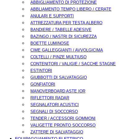
ABBIGLIAMENTO DI PROTEZIONE
ABBLIAMENTO TEMPO LIBERO / CERATE
ANULARI E SUPPORTI
ATTREZZATURA PER TESTA ALBERO
BANDIERE / TABELLE ADESIVE
BAZINGO / NASTRI DI SICUREZZA
BOETTE LUMINOSE
CIME GALLEGGIANTI / AVVOLGICIMA
COLTELLI / PINZE MULTIUSO
CONTENITORI / VALIGIE / SACCHE STAGNE
ESTINTORI
GIUBBOTTI DI SALVATAGGIO
GONFIATORI
MANOVERBOARD ASTE IOR
RIFLETTORI RADAR
SEGNALATORI ACUSTICI
SEGNALI DI SOCCORSO
TENDER / ACCESSORI GOMMONI
VALIGETTE PRONTO SOCCORSO
ZATTERE DI SALVATAGGIO
EQUIPAGGIAMENTO ELETTRICO