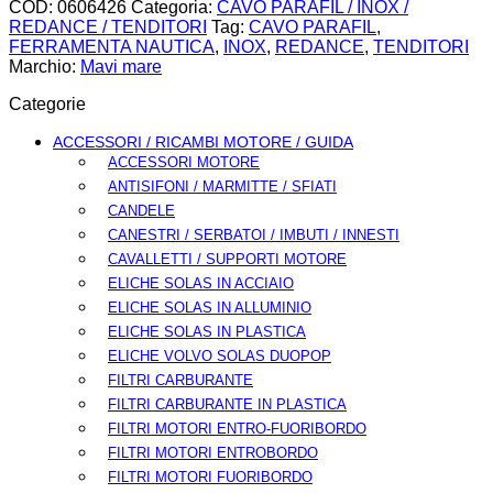
COD:
0606426
Categoria:
CAVO PARAFIL / INOX /
quantità
REDANCE / TENDITORI
Tag:
CAVO PARAFIL
,
FERRAMENTA NAUTICA
,
INOX
,
REDANCE
,
TENDITORI
Marchio:
Mavi mare
Categorie
ACCESSORI / RICAMBI MOTORE / GUIDA
ACCESSORI MOTORE
ANTISIFONI / MARMITTE / SFIATI
CANDELE
CANESTRI / SERBATOI / IMBUTI / INNESTI
CAVALLETTI / SUPPORTI MOTORE
ELICHE SOLAS IN ACCIAIO
ELICHE SOLAS IN ALLUMINIO
ELICHE SOLAS IN PLASTICA
ELICHE VOLVO SOLAS DUOPOP
FILTRI CARBURANTE
FILTRI CARBURANTE IN PLASTICA
FILTRI MOTORI ENTRO-FUORIBORDO
FILTRI MOTORI ENTROBORDO
FILTRI MOTORI FUORIBORDO