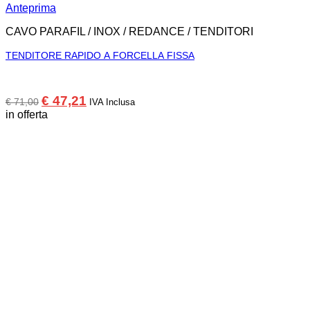
Anteprima
CAVO PARAFIL / INOX / REDANCE / TENDITORI
TENDITORE RAPIDO A FORCELLA FISSA
Il
Il
€
47,21
€
71,00
IVA Inclusa
prezzo
prezzo
in offerta
originale
attuale
era:
è:
€ 71,00.
€ 47,21.