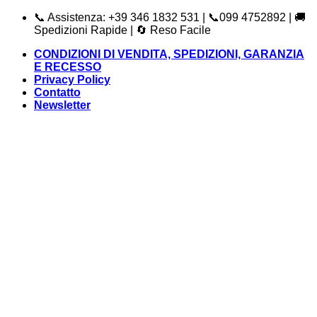
Salta
📞 Assistenza: +39 346 1832 531 | 📞099 4752892 | 🚚
ai
Spedizioni Rapide | 🔄 Reso Facile
contenuti
CONDIZIONI DI VENDITA, SPEDIZIONI, GARANZIA
E RECESSO
Privacy Policy
Contatto
Newsletter