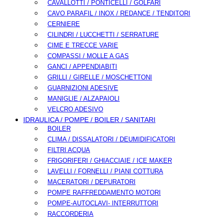
CAVALLOTTI / PONTICELLI / GOLFARI
CAVO PARAFIL / INOX / REDANCE / TENDITORI
CERNIERE
CILINDRI / LUCCHETTI / SERRATURE
CIME E TRECCE VARIE
COMPASSI / MOLLE A GAS
GANCI / APPENDIABITI
GRILLI / GIRELLE / MOSCHETTONI
GUARNIZIONI ADESIVE
MANIGLIE / ALZAPAIOLI
VELCRO ADESIVO
IDRAULICA / POMPE / BOILER / SANITARI
BOILER
CLIMA / DISSALATORI / DEUMIDIFICATORI
FILTRI ACQUA
FRIGORIFERI / GHIACCIAIE / ICE MAKER
LAVELLI / FORNELLI / PIANI COTTURA
MACERATORI / DEPURATORI
POMPE RAFFREDDAMENTO MOTORI
POMPE-AUTOCLAVI- INTERRUTTORI
RACCORDERIA