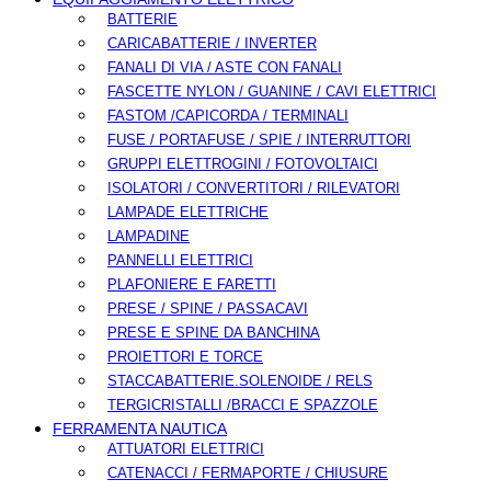
BATTERIE
CARICABATTERIE / INVERTER
FANALI DI VIA / ASTE CON FANALI
FASCETTE NYLON / GUANINE / CAVI ELETTRICI
FASTOM /CAPICORDA / TERMINALI
FUSE / PORTAFUSE / SPIE / INTERRUTTORI
GRUPPI ELETTROGINI / FOTOVOLTAICI
ISOLATORI / CONVERTITORI / RILEVATORI
LAMPADE ELETTRICHE
LAMPADINE
PANNELLI ELETTRICI
PLAFONIERE E FARETTI
PRESE / SPINE / PASSACAVI
PRESE E SPINE DA BANCHINA
PROIETTORI E TORCE
STACCABATTERIE.SOLENOIDE / RELS
TERGICRISTALLI /BRACCI E SPAZZOLE
FERRAMENTA NAUTICA
ATTUATORI ELETTRICI
CATENACCI / FERMAPORTE / CHIUSURE