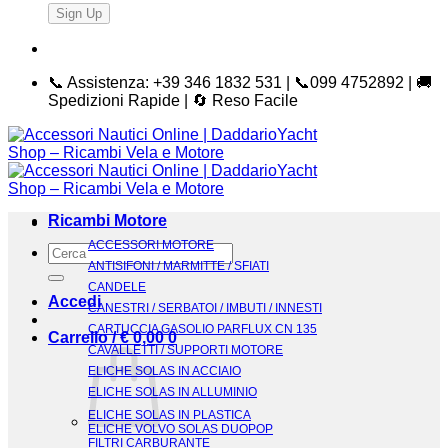
📞 Assistenza: +39 346 1832 531 | 📞099 4752892 | 🚚
Spedizioni Rapide | 🔄 Reso Facile
Ricambi Motore
ACCESSORI MOTORE
Cerca:
ANTISIFONI / MARMITTE / SFIATI
CANDELE
Accedi
CANESTRI / SERBATOI / IMBUTI / INNESTI
CARTUCCIA GASOLIO PARFLUX CN 135
Carrello /
€
0,00
0
CAVALLETTI / SUPPORTI MOTORE
ELICHE SOLAS IN ACCIAIO
ELICHE SOLAS IN ALLUMINIO
ELICHE SOLAS IN PLASTICA
ELICHE VOLVO SOLAS DUOPOP
FILTRI CARBURANTE