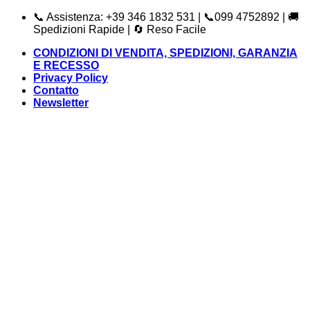
Salta
📞 Assistenza: +39 346 1832 531 | 📞099 4752892 | 🚚
ai
Spedizioni Rapide | 🔄 Reso Facile
contenuti
CONDIZIONI DI VENDITA, SPEDIZIONI, GARANZIA
E RECESSO
Privacy Policy
Contatto
Newsletter