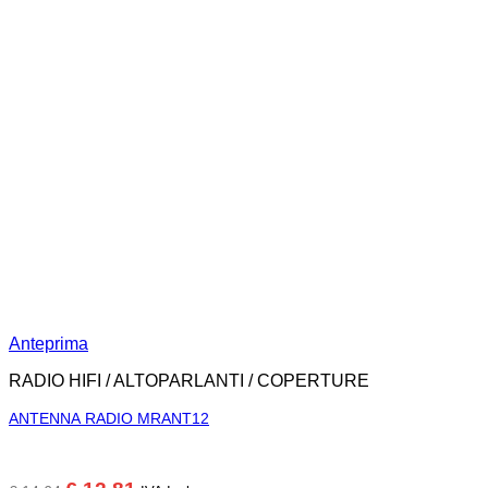
Anteprima
RADIO HIFI / ALTOPARLANTI / COPERTURE
ANTENNA RADIO MRANT12
Il
Il