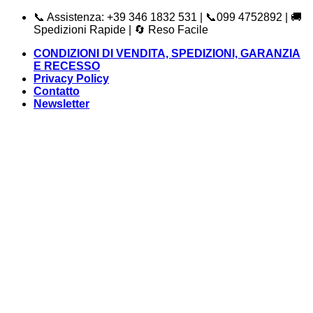
Salta
📞 Assistenza: +39 346 1832 531 | 📞099 4752892 | 🚚
ai
Spedizioni Rapide | 🔄 Reso Facile
contenuti
CONDIZIONI DI VENDITA, SPEDIZIONI, GARANZIA
E RECESSO
Privacy Policy
Contatto
Newsletter