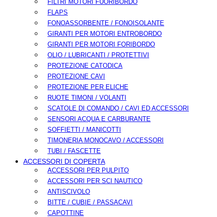
FILTRI MOTORI FUORIBORDO
FLAPS
FONOASSORBENTE / FONOISOLANTE
GIRANTI PER MOTORI ENTROBORDO
GIRANTI PER MOTORI FORIBORDO
OLIO / LUBRICANTI / PROTETTIVI
PROTEZIONE CATODICA
PROTEZIONE CAVI
PROTEZIONE PER ELICHE
RUOTE TIMONI / VOLANTI
SCATOLE DI COMANDO / CAVI ED ACCESSORI
SENSORI ACQUA E CARBURANTE
SOFFIETTI / MANICOTTI
TIMONERIA MONOCAVO / ACCESSORI
TUBI / FASCETTE
ACCESSORI DI COPERTA
ACCESSORI PER PULPITO
ACCESSORI PER SCI NAUTICO
ANTISCIVOLO
BITTE / CUBIE / PASSACAVI
CAPOTTINE