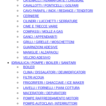
CATENACCI / FERMAPORTE / CHIUSURE
CAVALLOTTI / PONTICELLI / GOLFARI
CAVO PARAFIL / INOX / REDANCE / TENDITORI
CERNIERE
CILINDRI / LUCCHETTI / SERRATURE
CIME E TRECCE VARIE
COMPASSI / MOLLE A GAS
GANCI / APPENDIABITI
GRILLI / GIRELLE / MOSCHETTONI
GUARNIZIONI ADESIVE
MANIGLIE / ALZAPAIOLI
VELCRO ADESIVO
IDRAULICA / POMPE / BOILER / SANITARI
BOILER
CLIMA / DISSALATORI / DEUMIDIFICATORI
FILTRI ACQUA
FRIGORIFERI / GHIACCIAIE / ICE MAKER
LAVELLI / FORNELLI / PIANI COTTURA
MACERATORI / DEPURATORI
POMPE RAFFREDDAMENTO MOTORI
POMPE-AUTOCLAVI- INTERRUTTORI