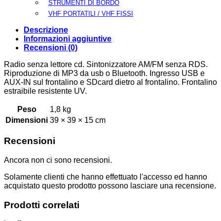
STRUMENTI DI BORDO
VHF PORTATILI / VHF FISSI
Descrizione
Informazioni aggiuntive
Recensioni (0)
Radio senza lettore cd. Sintonizzatore AM/FM senza RDS.
Riproduzione di MP3 da usb o Bluetooth. Ingresso USB e
AUX-IN sul frontalino e SDcard dietro al frontalino. Frontalino
estraibile resistente UV.
Peso
1,8 kg
Dimensioni
39 × 39 × 15 cm
Recensioni
Ancora non ci sono recensioni.
Solamente clienti che hanno effettuato l'accesso ed hanno
acquistato questo prodotto possono lasciare una recensione.
Prodotti correlati