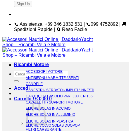
📞 Assistenza: +39 346 1832 531 | 📞099 4752892 | 🚚
Spedizioni Rapide | 🔄 Reso Facile
Ricambi Motore
ACCESSORI MOTORE
Cerca:
ANTISIFONI / MARMITTE / SFIATI
CANDELE
Accedi
CANESTRI / SERBATOI / IMBUTI / INNESTI
CARTUCCIA GASOLIO PARFLUX CN 135
Carrello /
€
0,00
0
CAVALLETTI / SUPPORTI MOTORE
ELICHE SOLAS IN ACCIAIO
ELICHE SOLAS IN ALLUMINIO
ELICHE SOLAS IN PLASTICA
ELICHE VOLVO SOLAS DUOPOP
FILTRI CARBURANTE