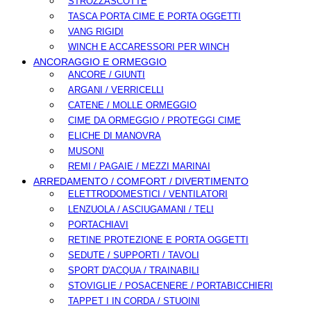
STROZZASCOTTE
TASCA PORTA CIME E PORTA OGGETTI
VANG RIGIDI
WINCH E ACCARESSORI PER WINCH
ANCORAGGIO E ORMEGGIO
ANCORE / GIUNTI
ARGANI / VERRICELLI
CATENE / MOLLE ORMEGGIO
CIME DA ORMEGGIO / PROTEGGI CIME
ELICHE DI MANOVRA
MUSONI
REMI / PAGAIE / MEZZI MARINAI
ARREDAMENTO / COMFORT / DIVERTIMENTO
ELETTRODOMESTICI / VENTILATORI
LENZUOLA / ASCIUGAMANI / TELI
PORTACHIAVI
RETINE PROTEZIONE E PORTA OGGETTI
SEDUTE / SUPPORTI / TAVOLI
SPORT D'ACQUA / TRAINABILI
STOVIGLIE / POSACENERE / PORTABICCHIERI
TAPPET I IN CORDA / STUOINI