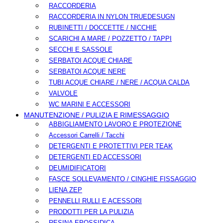
RACCORDERIA
RACCORDERIA IN NYLON TRUEDESUGN
RUBINETTI / DOCCETTE / NICCHIE
SCARICHI A MARE / POZZETTO / TAPPI
SECCHI E SASSOLE
SERBATOI ACQUE CHIARE
SERBATOI ACQUE NERE
TUBI ACQUE CHIARE / NERE / ACQUA CALDA
VALVOLE
WC MARINI E ACCESSORI
MANUTENZIONE / PULIZIA E RIMESSAGGIO
ABBIGLIAMENTO LAVORO E PROTEZIONE
Accessori Carrelli / Tacchi
DETERGENTI E PROTETTIVI PER TEAK
DETERGENTI ED ACCESSORI
DEUMIDIFICATORI
FASCE SOLLEVAMENTO / CINGHIE FISSAGGIO
LIENA ZEP
PENNELLI RULLI E ACESSORI
PRODOTTI PER LA PULIZIA
RESINA EPOSSIDICA