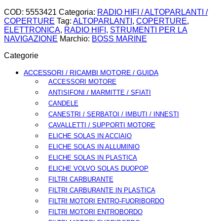
COD:
5553421
Categoria:
RADIO HIFI / ALTOPARLANTI /
COPERTURE
Tag:
ALTOPARLANTI
,
COPERTURE
,
ELETTRONICA
,
RADIO HIFI
,
STRUMENTI PER LA
NAVIGAZIONE
Marchio:
BOSS MARINE
Categorie
ACCESSORI / RICAMBI MOTORE / GUIDA
ACCESSORI MOTORE
ANTISIFONI / MARMITTE / SFIATI
CANDELE
CANESTRI / SERBATOI / IMBUTI / INNESTI
CAVALLETTI / SUPPORTI MOTORE
ELICHE SOLAS IN ACCIAIO
ELICHE SOLAS IN ALLUMINIO
ELICHE SOLAS IN PLASTICA
ELICHE VOLVO SOLAS DUOPOP
FILTRI CARBURANTE
FILTRI CARBURANTE IN PLASTICA
FILTRI MOTORI ENTRO-FUORIBORDO
FILTRI MOTORI ENTROBORDO