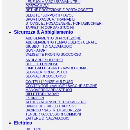
LENZUOLA / ASCIUGAMANI / TELI
PORTACHIAVI
RETINE PROTEZIONE E PORTA OGGETTI
SEDUTE / SUPPORTI / TAVOLI
SPORT D'ACQUA / TRAINABILI
STOVIGLIE / POSACENERE / PORTABICCHIERI
TAPPETI IN CORDA / STUOINI
Sicurezza & Abbigliamento
ABBIGLIAMENTO DI PROTEZIONE
ABBIGLIAMENTO TEMPO LIBERO / CERATE
GIUBBOTTI DI SALVATAGGIO
GONFIATORI
VALIGETTE PRONTO SOCCORSO
ANULARI E SUPPORTI
BOETTE LUMINOSE
CIME GALLEGGIANTI / AVVOLGICIMA
SEGNALATORI ACUSTICI
SEGNALI DI SOCCORSO
COLTELLI / PINZE MULTIUSO
CONTENITORI / VALIGIE / SACCHE STAGNE
MANOVERBOARD ASTE IOR
RIFLETTORI RADAR
ESTINTORI
ATTREZZATURA PER TESTA ALBERO
BANDIERE / TABELLE ADESIVE
BAZINGO / NASTRI DI SICUREZZA
TENDER / ACCESSORI GOMMONI
ZATTERE DI SALVATAGGIO
Elettrico
BATTERIE