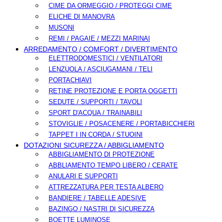
CIME DA ORMEGGIO / PROTEGGI CIME
ELICHE DI MANOVRA
MUSONI
REMI / PAGAIE / MEZZI MARINAI
ARREDAMENTO / COMFORT / DIVERTIMENTO
ELETTRODOMESTICI / VENTILATORI
LENZUOLA / ASCIUGAMANI / TELI
PORTACHIAVI
RETINE PROTEZIONE E PORTA OGGETTI
SEDUTE / SUPPORTI / TAVOLI
SPORT D'ACQUA / TRAINABILI
STOVIGLIE / POSACENERE / PORTABICCHIERI
TAPPET I IN CORDA / STUOINI
DOTAZIONI SICUREZZA / ABBIGLIAMENTO
ABBIGLIAMENTO DI PROTEZIONE
ABBLIAMENTO TEMPO LIBERO / CERATE
ANULARI E SUPPORTI
ATTREZZATURA PER TESTA ALBERO
BANDIERE / TABELLE ADESIVE
BAZINGO / NASTRI DI SICUREZZA
BOETTE LUMINOSE