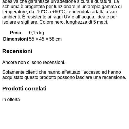
adesiva che garantisce un’adesione sicura e duratura. La
schiuma è progettata per funzionare in un’ampia gamma di
temperature, da -10°C a +60°C, rendendola adatta a vari
ambienti. È resistente ai raggi UV e all’acqua, ideale per
isolare e sigillare. Colore nero, lunghezza di 5 metri.
Peso
0,15 kg
Dimensioni
55 × 45 × 58 cm
Recensioni
Ancora non ci sono recensioni.
Solamente clienti che hanno effettuato l'accesso ed hanno
acquistato questo prodotto possono lasciare una recensione.
Prodotti correlati
in offerta