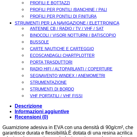
PROFILI E BOTTAZZI
PROFILI PER PONTILI /BANCHINE / PALI
PROFILI PER PONTILI DI FINITURA
STRUMENTI PER LA NAVIGAZIONE / ELETTRONICA
ANTENNE CB / RADIO / TV / VHF / SAT
BINOCOLI / VISORI NOTTURNI / BATISCOPIO
BUSSOLE
CARTE NAUTICHE E CARTEGGIO
ECOSCANDAGLI CHARTPLOTTER
PORTA TRASDUTTORI
RADIO HIFI / ALTOPARLANTI / COPERTURE
SEGNAVENTO WINDEX / ANEMOMETRI
STRUMENTAZIONE
STRUMENTI DI BORDO
VHF PORTATILI / VHF FISSI
Descrizione
Informazioni aggiuntive
Recensioni (0)
Guarnizione adesiva in EVA con una densità di 90g/cm², che
garantisce durata e flessibilità.È dotata di una resina acrilica