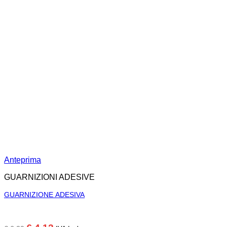
Anteprima
GUARNIZIONI ADESIVE
GUARNIZIONE ADESIVA
Il
Il