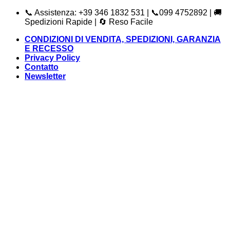
Salta
📞 Assistenza: +39 346 1832 531 | 📞099 4752892 | 🚚
ai
Spedizioni Rapide | 🔄 Reso Facile
contenuti
CONDIZIONI DI VENDITA, SPEDIZIONI, GARANZIA
E RECESSO
Privacy Policy
Contatto
Newsletter