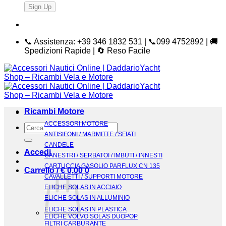
📞 Assistenza: +39 346 1832 531 | 📞099 4752892 | 🚚
Spedizioni Rapide | 🔄 Reso Facile
Ricambi Motore
ACCESSORI MOTORE
Cerca:
ANTISIFONI / MARMITTE / SFIATI
CANDELE
Accedi
CANESTRI / SERBATOI / IMBUTI / INNESTI
CARTUCCIA GASOLIO PARFLUX CN 135
Carrello /
€
0,00
0
CAVALLETTI / SUPPORTI MOTORE
ELICHE SOLAS IN ACCIAIO
ELICHE SOLAS IN ALLUMINIO
ELICHE SOLAS IN PLASTICA
ELICHE VOLVO SOLAS DUOPOP
FILTRI CARBURANTE