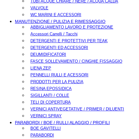
TUBI ACQUE CHIARE / NERE / ACQUA CALDA
VALVOLE
WC MARINI E ACCESSORI
MANUTENZIONE / PULIZIA E RIMESSAGGIO
ABBIGLIAMENTO LAVORO E PROTEZIONE
Accessori Carrelli / Tacchi
DETERGENTI E PROTETTIVI PER TEAK
DETERGENTI ED ACCESSORI
DEUMIDIFICATORI
FASCE SOLLEVAMENTO / CINGHIE FISSAGGIO
LIENA ZEP
PENNELLI RULLI E ACESSORI
PRODOTTI PER LA PULIZIA
RESINA EPOSSIDICA
SIGILLANTI / COLLE
TELI DI COPERTURA
VERNICI ANTIVEGETATIVE / PRIMER / DILUENTI
VERNICI SPRAY
PARABORDI / BOE / RULLI ALAGGIO / PROFILI
BOE GAVITELLI
PARABORDI