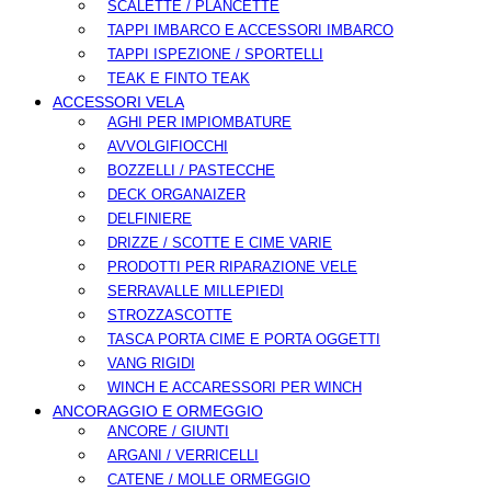
SCALETTE / PLANCETTE
TAPPI IMBARCO E ACCESSORI IMBARCO
TAPPI ISPEZIONE / SPORTELLI
TEAK E FINTO TEAK
ACCESSORI VELA
AGHI PER IMPIOMBATURE
AVVOLGIFIOCCHI
BOZZELLI / PASTECCHE
DECK ORGANAIZER
DELFINIERE
DRIZZE / SCOTTE E CIME VARIE
PRODOTTI PER RIPARAZIONE VELE
SERRAVALLE MILLEPIEDI
STROZZASCOTTE
TASCA PORTA CIME E PORTA OGGETTI
VANG RIGIDI
WINCH E ACCARESSORI PER WINCH
ANCORAGGIO E ORMEGGIO
ANCORE / GIUNTI
ARGANI / VERRICELLI
CATENE / MOLLE ORMEGGIO