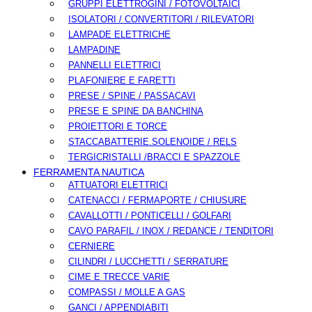
GRUPPI ELETTROGINI / FOTOVOLTAICI
ISOLATORI / CONVERTITORI / RILEVATORI
LAMPADE ELETTRICHE
LAMPADINE
PANNELLI ELETTRICI
PLAFONIERE E FARETTI
PRESE / SPINE / PASSACAVI
PRESE E SPINE DA BANCHINA
PROIETTORI E TORCE
STACCABATTERIE.SOLENOIDE / RELS
TERGICRISTALLI /BRACCI E SPAZZOLE
FERRAMENTA NAUTICA
ATTUATORI ELETTRICI
CATENACCI / FERMAPORTE / CHIUSURE
CAVALLOTTI / PONTICELLI / GOLFARI
CAVO PARAFIL / INOX / REDANCE / TENDITORI
CERNIERE
CILINDRI / LUCCHETTI / SERRATURE
CIME E TRECCE VARIE
COMPASSI / MOLLE A GAS
GANCI / APPENDIABITI