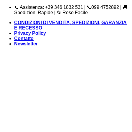
Salta
📞 Assistenza: +39 346 1832 531 | 📞099 4752892 | 🚚
ai
Spedizioni Rapide | 🔄 Reso Facile
contenuti
CONDIZIONI DI VENDITA, SPEDIZIONI, GARANZIA
E RECESSO
Privacy Policy
Contatto
Newsletter