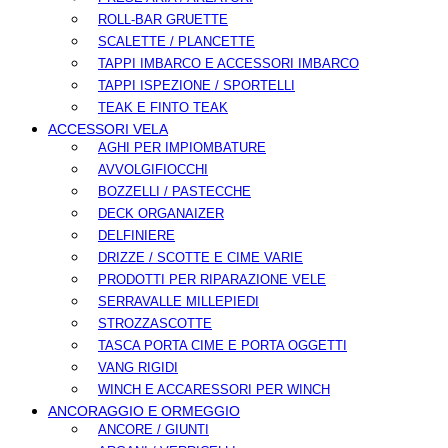
ROLL-BAR GRUETTE
SCALETTE / PLANCETTE
TAPPI IMBARCO E ACCESSORI IMBARCO
TAPPI ISPEZIONE / SPORTELLI
TEAK E FINTO TEAK
ACCESSORI VELA
AGHI PER IMPIOMBATURE
AVVOLGIFIOCCHI
BOZZELLI / PASTECCHE
DECK ORGANAIZER
DELFINIERE
DRIZZE / SCOTTE E CIME VARIE
PRODOTTI PER RIPARAZIONE VELE
SERRAVALLE MILLEPIEDI
STROZZASCOTTE
TASCA PORTA CIME E PORTA OGGETTI
VANG RIGIDI
WINCH E ACCARESSORI PER WINCH
ANCORAGGIO E ORMEGGIO
ANCORE / GIUNTI