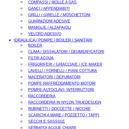
COMPASSI / MOLLE A GAS
GANCI / APPENDIABITI
GRILLI / GIRELLE / MOSCHETTONI
GUARNIZIONI ADESIVE
MANIGLIE / ALZAPAIOLI
VELCRO ADESIVO
IDRAULICA / POMPE / BOILER / SANITARI
BOILER
CLIMA / DISSALATORI / DEUMIDIFICATORI
FILTRI ACQUA
FRIGORIFERI / GHIACCIAIE / ICE MAKER
LAVELLI / FORNELLI / PIANI COTTURA
MACERATORI / DEPURATORI
POMPE RAFFREDDAMENTO MOTORI
POMPE-AUTOCLAVI- INTERRUTTORI
RACCORDERIA
RACCORDERIA IN NYLON TRUEDESUGN
RUBINETTI / DOCCETTE / NICCHIE
SCARICHI A MARE / POZZETTO / TAPPI
SECCHI E SASSOLE
SERBATOI ACQUE CHIARE