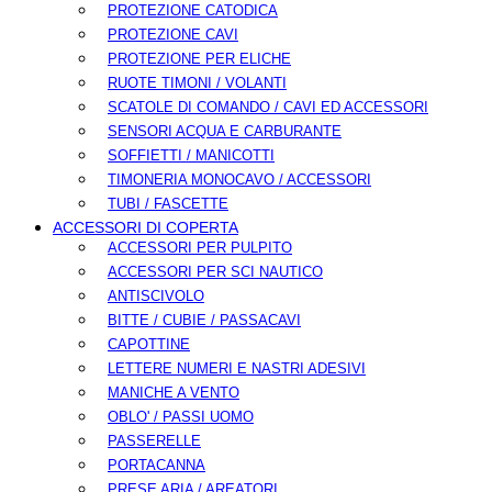
PROTEZIONE CATODICA
PROTEZIONE CAVI
PROTEZIONE PER ELICHE
RUOTE TIMONI / VOLANTI
SCATOLE DI COMANDO / CAVI ED ACCESSORI
SENSORI ACQUA E CARBURANTE
SOFFIETTI / MANICOTTI
TIMONERIA MONOCAVO / ACCESSORI
TUBI / FASCETTE
ACCESSORI DI COPERTA
ACCESSORI PER PULPITO
ACCESSORI PER SCI NAUTICO
ANTISCIVOLO
BITTE / CUBIE / PASSACAVI
CAPOTTINE
LETTERE NUMERI E NASTRI ADESIVI
MANICHE A VENTO
OBLO' / PASSI UOMO
PASSERELLE
PORTACANNA
PRESE ARIA / AREATORI