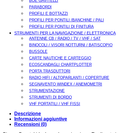
BOE GAVITELLI
PARABORDI
PROFILI E BOTTAZZI
PROFILI PER PONTILI /BANCHINE / PALI
PROFILI PER PONTILI DI FINITURA
STRUMENTI PER LA NAVIGAZIONE / ELETTRONICA
ANTENNE CB / RADIO / TV / VHF / SAT
BINOCOLI / VISORI NOTTURNI / BATISCOPIO
BUSSOLE
CARTE NAUTICHE E CARTEGGIO
ECOSCANDAGLI CHARTPLOTTER
PORTA TRASDUTTORI
RADIO HIFI / ALTOPARLANTI / COPERTURE
SEGNAVENTO WINDEX / ANEMOMETRI
STRUMENTAZIONE
STRUMENTI DI BORDO
VHF PORTATILI / VHF FISSI
Descrizione
Informazioni aggiuntive
Recensioni (0)