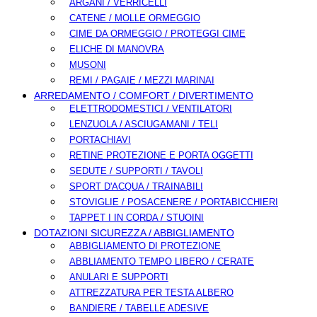
ARGANI / VERRICELLI
CATENE / MOLLE ORMEGGIO
CIME DA ORMEGGIO / PROTEGGI CIME
ELICHE DI MANOVRA
MUSONI
REMI / PAGAIE / MEZZI MARINAI
ARREDAMENTO / COMFORT / DIVERTIMENTO
ELETTRODOMESTICI / VENTILATORI
LENZUOLA / ASCIUGAMANI / TELI
PORTACHIAVI
RETINE PROTEZIONE E PORTA OGGETTI
SEDUTE / SUPPORTI / TAVOLI
SPORT D'ACQUA / TRAINABILI
STOVIGLIE / POSACENERE / PORTABICCHIERI
TAPPET I IN CORDA / STUOINI
DOTAZIONI SICUREZZA / ABBIGLIAMENTO
ABBIGLIAMENTO DI PROTEZIONE
ABBLIAMENTO TEMPO LIBERO / CERATE
ANULARI E SUPPORTI
ATTREZZATURA PER TESTA ALBERO
BANDIERE / TABELLE ADESIVE