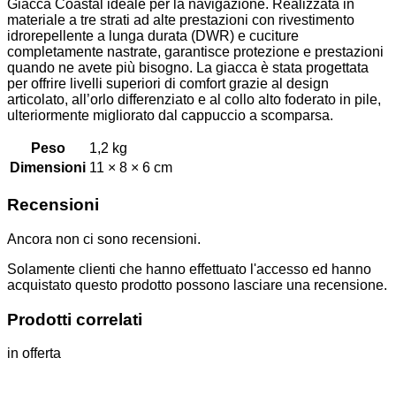
Giacca Coastal ideale per la navigazione. Realizzata in
materiale a tre strati ad alte prestazioni con rivestimento
idrorepellente a lunga durata (DWR) e cuciture
completamente nastrate, garantisce protezione e prestazioni
quando ne avete più bisogno. La giacca è stata progettata
per offrire livelli superiori di comfort grazie al design
articolato, all’orlo differenziato e al collo alto foderato in pile,
ulteriormente migliorato dal cappuccio a scomparsa.
Peso
1,2 kg
Dimensioni
11 × 8 × 6 cm
Recensioni
Ancora non ci sono recensioni.
Solamente clienti che hanno effettuato l'accesso ed hanno
acquistato questo prodotto possono lasciare una recensione.
Prodotti correlati
in offerta