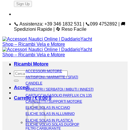
📞 Assistenza: +39 346 1832 531 | 📞099 4752892 | 🚚
Spedizioni Rapide | 🔄 Reso Facile
Ricambi Motore
ACCESSORI MOTORE
Cerca:
ANTISIFONI / MARMITTE / SFIATI
CANDELE
Accedi
CANESTRI / SERBATOI / IMBUTI / INNESTI
CARTUCCIA GASOLIO PARFLUX CN 135
Carrello /
€
0,00
0
CAVALLETTI / SUPPORTI MOTORE
ELICHE SOLAS IN ACCIAIO
ELICHE SOLAS IN ALLUMINIO
ELICHE SOLAS IN PLASTICA
ELICHE VOLVO SOLAS DUOPOP
FILTRI CARBURANTE