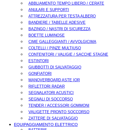
ABBLIAMENTO TEMPO LIBERO / CERATE
ANULARI E SUPPORTI
ATTREZZATURA PER TESTA ALBERO
BANDIERE / TABELLE ADESIVE
BAZINGO / NASTRI DI SICUREZZA
BOETTE LUMINOSE
CIME GALLEGGIANTI / AVVOLGICIMA
COLTELLI / PINZE MULTIUSO
CONTENITORI / VALIGIE / SACCHE STAGNE
ESTINTORI
GIUBBOTTI DI SALVATAGGIO
GONFIATORI
MANOVERBOARD ASTE IOR
RIFLETTORI RADAR
SEGNALATORI ACUSTICI
SEGNALI DI SOCCORSO
TENDER / ACCESSORI GOMMONI
VALIGETTE PRONTO SOCCORSO
ZATTERE DI SALVATAGGIO
EQUIPAGGIAMENTO ELETTRICO
BATTERIE