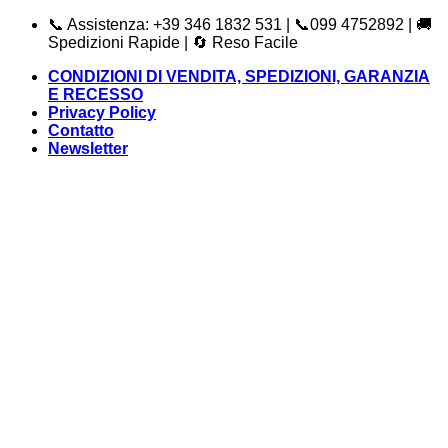
Salta
📞 Assistenza: +39 346 1832 531 | 📞099 4752892 | 🚚
ai
Spedizioni Rapide | 🔄 Reso Facile
contenuti
CONDIZIONI DI VENDITA, SPEDIZIONI, GARANZIA
E RECESSO
Privacy Policy
Contatto
Newsletter