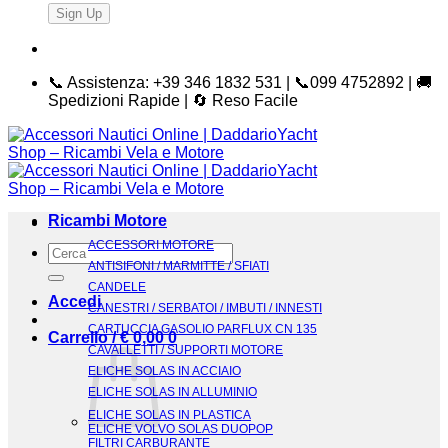
📞 Assistenza: +39 346 1832 531 | 📞099 4752892 | 🚚
Spedizioni Rapide | 🔄 Reso Facile
Ricambi Motore
ACCESSORI MOTORE
Cerca:
ANTISIFONI / MARMITTE / SFIATI
CANDELE
Accedi
CANESTRI / SERBATOI / IMBUTI / INNESTI
CARTUCCIA GASOLIO PARFLUX CN 135
Carrello /
€
0,00
0
CAVALLETTI / SUPPORTI MOTORE
ELICHE SOLAS IN ACCIAIO
ELICHE SOLAS IN ALLUMINIO
ELICHE SOLAS IN PLASTICA
ELICHE VOLVO SOLAS DUOPOP
FILTRI CARBURANTE