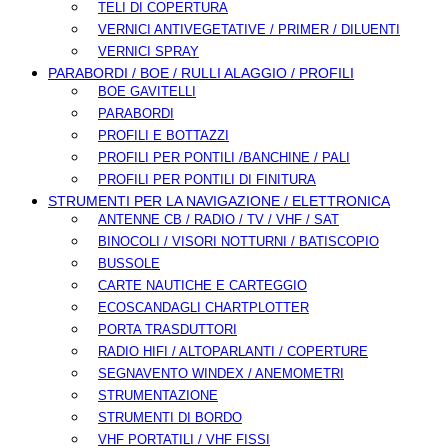
TELI DI COPERTURA
VERNICI ANTIVEGETATIVE / PRIMER / DILUENTI
VERNICI SPRAY
PARABORDI / BOE / RULLI ALAGGIO / PROFILI
BOE GAVITELLI
PARABORDI
PROFILI E BOTTAZZI
PROFILI PER PONTILI /BANCHINE / PALI
PROFILI PER PONTILI DI FINITURA
STRUMENTI PER LA NAVIGAZIONE / ELETTRONICA
ANTENNE CB / RADIO / TV / VHF / SAT
BINOCOLI / VISORI NOTTURNI / BATISCOPIO
BUSSOLE
CARTE NAUTICHE E CARTEGGIO
ECOSCANDAGLI CHARTPLOTTER
PORTA TRASDUTTORI
RADIO HIFI / ALTOPARLANTI / COPERTURE
SEGNAVENTO WINDEX / ANEMOMETRI
STRUMENTAZIONE
STRUMENTI DI BORDO
VHF PORTATILI / VHF FISSI