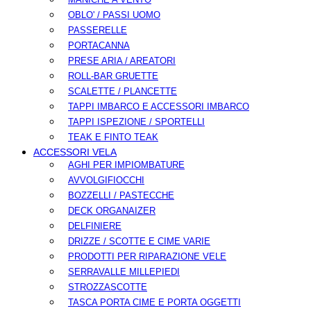
OBLO' / PASSI UOMO
PASSERELLE
PORTACANNA
PRESE ARIA / AREATORI
ROLL-BAR GRUETTE
SCALETTE / PLANCETTE
TAPPI IMBARCO E ACCESSORI IMBARCO
TAPPI ISPEZIONE / SPORTELLI
TEAK E FINTO TEAK
ACCESSORI VELA
AGHI PER IMPIOMBATURE
AVVOLGIFIOCCHI
BOZZELLI / PASTECCHE
DECK ORGANAIZER
DELFINIERE
DRIZZE / SCOTTE E CIME VARIE
PRODOTTI PER RIPARAZIONE VELE
SERRAVALLE MILLEPIEDI
STROZZASCOTTE
TASCA PORTA CIME E PORTA OGGETTI