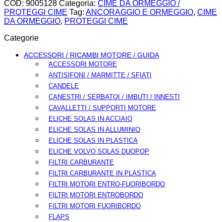
COD:
9005128
Categoria:
CIME DA ORMEGGIO /
PROTEGGI CIME
Tag:
ANCORAGGIO E ORMEGGIO
,
CIME
DA ORMEGGIO
,
PROTEGGI CIME
Categorie
ACCESSORI / RICAMBI MOTORE / GUIDA
ACCESSORI MOTORE
ANTISIFONI / MARMITTE / SFIATI
CANDELE
CANESTRI / SERBATOI / IMBUTI / INNESTI
CAVALLETTI / SUPPORTI MOTORE
ELICHE SOLAS IN ACCIAIO
ELICHE SOLAS IN ALLUMINIO
ELICHE SOLAS IN PLASTICA
ELICHE VOLVO SOLAS DUOPOP
FILTRI CARBURANTE
FILTRI CARBURANTE IN PLASTICA
FILTRI MOTORI ENTRO-FUORIBORDO
FILTRI MOTORI ENTROBORDO
FILTRI MOTORI FUORIBORDO
FLAPS