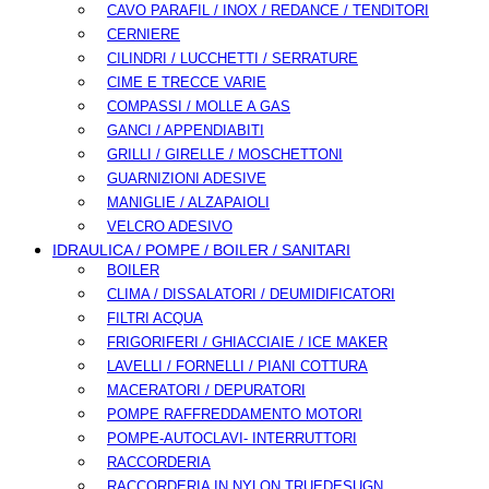
CAVO PARAFIL / INOX / REDANCE / TENDITORI
CERNIERE
CILINDRI / LUCCHETTI / SERRATURE
CIME E TRECCE VARIE
COMPASSI / MOLLE A GAS
GANCI / APPENDIABITI
GRILLI / GIRELLE / MOSCHETTONI
GUARNIZIONI ADESIVE
MANIGLIE / ALZAPAIOLI
VELCRO ADESIVO
IDRAULICA / POMPE / BOILER / SANITARI
BOILER
CLIMA / DISSALATORI / DEUMIDIFICATORI
FILTRI ACQUA
FRIGORIFERI / GHIACCIAIE / ICE MAKER
LAVELLI / FORNELLI / PIANI COTTURA
MACERATORI / DEPURATORI
POMPE RAFFREDDAMENTO MOTORI
POMPE-AUTOCLAVI- INTERRUTTORI
RACCORDERIA
RACCORDERIA IN NYLON TRUEDESUGN