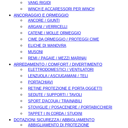
VANG RIGIDI
WINCH E ACCARESSORI PER WINCH
ANCORAGGIO E ORMEGGIO
ANCORE / GIUNTI
ARGANI / VERRICELLI
CATENE / MOLLE ORMEGGIO
CIME DA ORMEGGIO / PROTEGGI CIME
ELICHE DI MANOVRA
MUSONI
REMI / PAGAIE / MEZZI MARINAI
ARREDAMENTO / COMFORT / DIVERTIMENTO
ELETTRODOMESTICI / VENTILATORI
LENZUOLA / ASCIUGAMANI / TELI
PORTACHIAVI
RETINE PROTEZIONE E PORTA OGGETTI
SEDUTE / SUPPORTI / TAVOLI
SPORT D'ACQUA / TRAINABILI
STOVIGLIE / POSACENERE / PORTABICCHIERI
TAPPET I IN CORDA / STUOINI
DOTAZIONI SICUREZZA / ABBIGLIAMENTO
ABBIGLIAMENTO DI PROTEZIONE