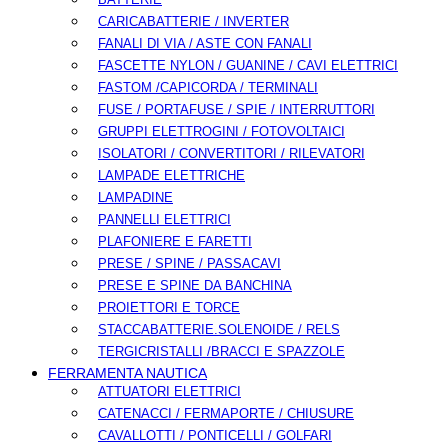
CARICABATTERIE / INVERTER
FANALI DI VIA / ASTE CON FANALI
FASCETTE NYLON / GUANINE / CAVI ELETTRICI
FASTOM /CAPICORDA / TERMINALI
FUSE / PORTAFUSE / SPIE / INTERRUTTORI
GRUPPI ELETTROGINI / FOTOVOLTAICI
ISOLATORI / CONVERTITORI / RILEVATORI
LAMPADE ELETTRICHE
LAMPADINE
PANNELLI ELETTRICI
PLAFONIERE E FARETTI
PRESE / SPINE / PASSACAVI
PRESE E SPINE DA BANCHINA
PROIETTORI E TORCE
STACCABATTERIE.SOLENOIDE / RELS
TERGICRISTALLI /BRACCI E SPAZZOLE
FERRAMENTA NAUTICA
ATTUATORI ELETTRICI
CATENACCI / FERMAPORTE / CHIUSURE
CAVALLOTTI / PONTICELLI / GOLFARI