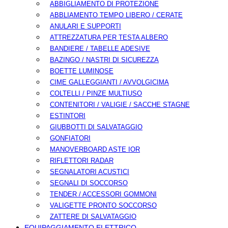
ABBIGLIAMENTO DI PROTEZIONE
ABBLIAMENTO TEMPO LIBERO / CERATE
ANULARI E SUPPORTI
ATTREZZATURA PER TESTA ALBERO
BANDIERE / TABELLE ADESIVE
BAZINGO / NASTRI DI SICUREZZA
BOETTE LUMINOSE
CIME GALLEGGIANTI / AVVOLGICIMA
COLTELLI / PINZE MULTIUSO
CONTENITORI / VALIGIE / SACCHE STAGNE
ESTINTORI
GIUBBOTTI DI SALVATAGGIO
GONFIATORI
MANOVERBOARD ASTE IOR
RIFLETTORI RADAR
SEGNALATORI ACUSTICI
SEGNALI DI SOCCORSO
TENDER / ACCESSORI GOMMONI
VALIGETTE PRONTO SOCCORSO
ZATTERE DI SALVATAGGIO
EQUIPAGGIAMENTO ELETTRICO