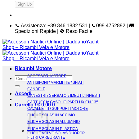
📞 Assistenza: +39 346 1832 531 | 📞099 4752892 | 🚚
Spedizioni Rapide | 🔄 Reso Facile
Ricambi Motore
ACCESSORI MOTORE
Cerca:
ANTISIFONI / MARMITTE / SFIATI
CANDELE
Accedi
CANESTRI / SERBATOI / IMBUTI / INNESTI
CARTUCCIA GASOLIO PARFLUX CN 135
Carrello /
€
0,00
0
CAVALLETTI / SUPPORTI MOTORE
ELICHE SOLAS IN ACCIAIO
ELICHE SOLAS IN ALLUMINIO
ELICHE SOLAS IN PLASTICA
ELICHE VOLVO SOLAS DUOPOP
FILTRI CARBURANTE