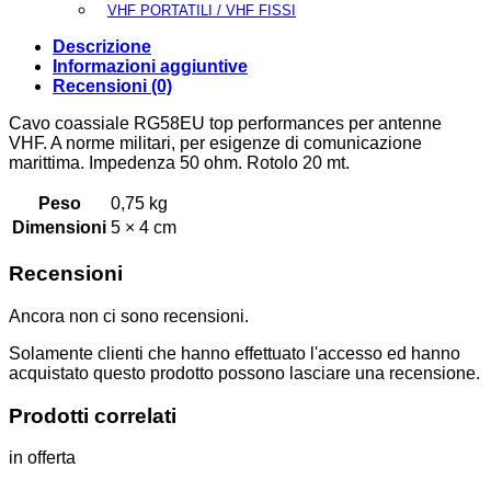
VHF PORTATILI / VHF FISSI
Descrizione
Informazioni aggiuntive
Recensioni (0)
Cavo coassiale RG58EU top performances per antenne
VHF. A norme militari, per esigenze di comunicazione
marittima. Impedenza 50 ohm. Rotolo 20 mt.
Peso
0,75 kg
Dimensioni
5 × 4 cm
Recensioni
Ancora non ci sono recensioni.
Solamente clienti che hanno effettuato l'accesso ed hanno
acquistato questo prodotto possono lasciare una recensione.
Prodotti correlati
in offerta