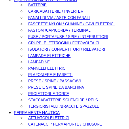
BATTERIE
CARICABATTERIE / INVERTER
FANALI DI VIA / ASTE CON FANALI
FASCETTE NYLON / GUANINE / CAVI ELETTRICI
FASTOM /CAPICORDA / TERMINALI
FUSE / PORTAFUSE / SPIE / INTERRUTTORI
GRUPPI ELETTROGINI / FOTOVOLTAICI
ISOLATORI / CONVERTITORI / RILEVATORI
LAMPADE ELETTRICHE
LAMPADINE
PANNELLI ELETTRICI
PLAFONIERE E FARETTI
PRESE / SPINE / PASSACAVI
PRESE E SPINE DA BANCHINA
PROIETTORI E TORCE
STACCABATTERIE.SOLENOIDE / RELS
TERGICRISTALLI /BRACCI E SPAZZOLE
FERRAMENTA NAUTICA
ATTUATORI ELETTRICI
CATENACCI / FERMAPORTE / CHIUSURE