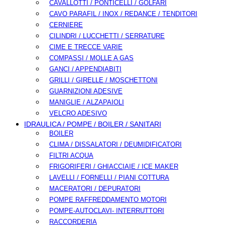
CAVALLOTTI / PONTICELLI / GOLFARI
CAVO PARAFIL / INOX / REDANCE / TENDITORI
CERNIERE
CILINDRI / LUCCHETTI / SERRATURE
CIME E TRECCE VARIE
COMPASSI / MOLLE A GAS
GANCI / APPENDIABITI
GRILLI / GIRELLE / MOSCHETTONI
GUARNIZIONI ADESIVE
MANIGLIE / ALZAPAIOLI
VELCRO ADESIVO
IDRAULICA / POMPE / BOILER / SANITARI
BOILER
CLIMA / DISSALATORI / DEUMIDIFICATORI
FILTRI ACQUA
FRIGORIFERI / GHIACCIAIE / ICE MAKER
LAVELLI / FORNELLI / PIANI COTTURA
MACERATORI / DEPURATORI
POMPE RAFFREDDAMENTO MOTORI
POMPE-AUTOCLAVI- INTERRUTTORI
RACCORDERIA