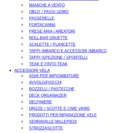
MANICHE A VENTO
OBLO' / PASSI UOMO
PASSERELLE
PORTACANNA
PRESE ARIA / AREATORI
ROLL-BAR GRUETTE
SCALETTE / PLANCETTE
TAPPI IMBARCO E ACCESSORI IMBARCO
TAPPI ISPEZIONE / SPORTELLI
TEAK E FINTO TEAK
ACCESSORI VELA
AGHI PER IMPIOMBATURE
AVVOLGIFIOCCHI
BOZZELLI / PASTECCHE
DECK ORGANAIZER
DELFINIERE
DRIZZE / SCOTTE E CIME VARIE
PRODOTTI PER RIPARAZIONE VELE
SERRAVALLE MILLEPIEDI
STROZZASCOTTE