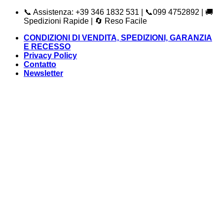
Salta
📞 Assistenza: +39 346 1832 531 | 📞099 4752892 | 🚚
ai
Spedizioni Rapide | 🔄 Reso Facile
contenuti
CONDIZIONI DI VENDITA, SPEDIZIONI, GARANZIA
E RECESSO
Privacy Policy
Contatto
Newsletter