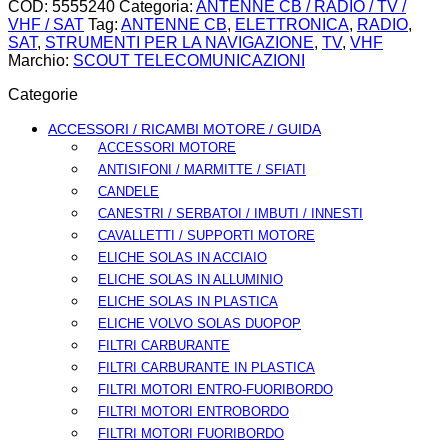
COD:
5555240
Categoria:
ANTENNE CB / RADIO / TV /
VHF / SAT
Tag:
ANTENNE CB
,
ELETTRONICA
,
RADIO
,
SAT
,
STRUMENTI PER LA NAVIGAZIONE
,
TV
,
VHF
Marchio:
SCOUT TELECOMUNICAZIONI
Categorie
ACCESSORI / RICAMBI MOTORE / GUIDA
ACCESSORI MOTORE
ANTISIFONI / MARMITTE / SFIATI
CANDELE
CANESTRI / SERBATOI / IMBUTI / INNESTI
CAVALLETTI / SUPPORTI MOTORE
ELICHE SOLAS IN ACCIAIO
ELICHE SOLAS IN ALLUMINIO
ELICHE SOLAS IN PLASTICA
ELICHE VOLVO SOLAS DUOPOP
FILTRI CARBURANTE
FILTRI CARBURANTE IN PLASTICA
FILTRI MOTORI ENTRO-FUORIBORDO
FILTRI MOTORI ENTROBORDO
FILTRI MOTORI FUORIBORDO