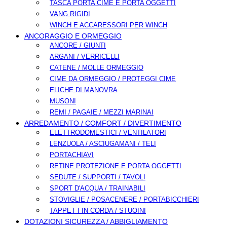
TASCA PORTA CIME E PORTA OGGETTI
VANG RIGIDI
WINCH E ACCARESSORI PER WINCH
ANCORAGGIO E ORMEGGIO
ANCORE / GIUNTI
ARGANI / VERRICELLI
CATENE / MOLLE ORMEGGIO
CIME DA ORMEGGIO / PROTEGGI CIME
ELICHE DI MANOVRA
MUSONI
REMI / PAGAIE / MEZZI MARINAI
ARREDAMENTO / COMFORT / DIVERTIMENTO
ELETTRODOMESTICI / VENTILATORI
LENZUOLA / ASCIUGAMANI / TELI
PORTACHIAVI
RETINE PROTEZIONE E PORTA OGGETTI
SEDUTE / SUPPORTI / TAVOLI
SPORT D'ACQUA / TRAINABILI
STOVIGLIE / POSACENERE / PORTABICCHIERI
TAPPET I IN CORDA / STUOINI
DOTAZIONI SICUREZZA / ABBIGLIAMENTO